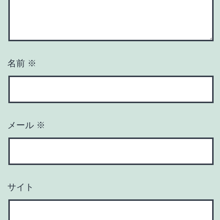
名前
※
メール
※
サイト