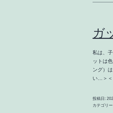
ガ
私は、子
ットは色
ング）は
い…＞＜
投稿日:
20
カテゴリー