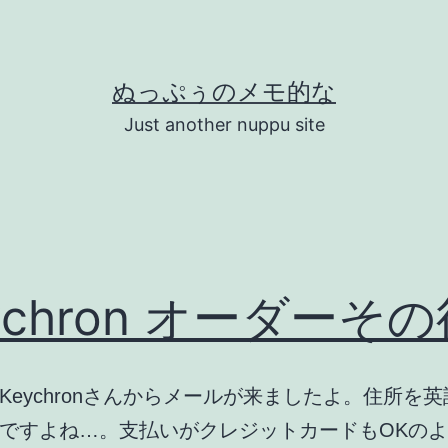
ぬっぷぅのメモ的な
Just another nuppu site
ychron オーダーそ
Keychronさんからメールが来ましたよ。住所を
ですよね…。支払いがクレジットカードもOKの