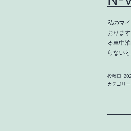
私のマイ
おります
る車中泊
らない
投稿日:
20
カテゴリー