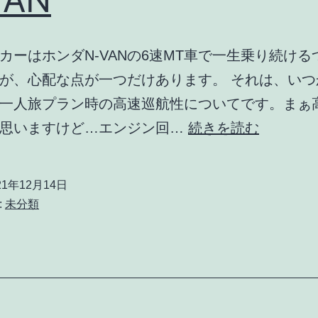
カーはホンダN-VANの6速MT車で一生乗り続ける
が、心配な点が一つだけあります。 それは、いつ
一人旅プラン時の高速巡航性についてです。まぁ
N-
と思いますけど…エンジン回…
続きを読む
VAN
21年12月14日
:
未分類