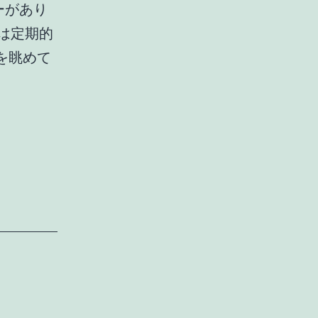
ーがあり
は定期的
を眺めて