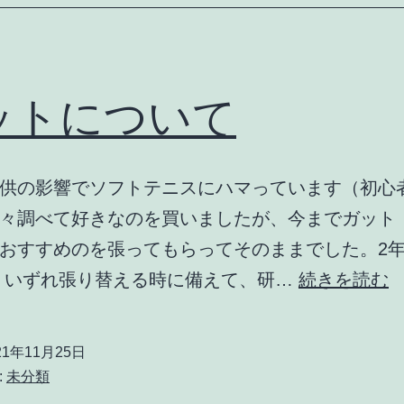
ットについて
供の影響でソフトテニスにハマっています（初心者
々調べて好きなのを買いましたが、今までガット
おすすめのを張ってもらってそのままでした。2
 いずれ張り替える時に備えて、研…
続きを読む
21年11月25日
:
未分類