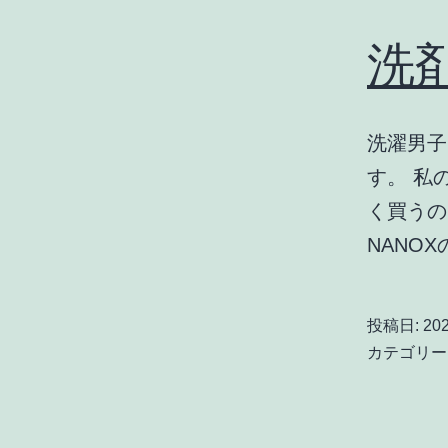
洗
洗濯男子
す。 私
く買うの
NANOX
投稿日:
20
カテゴリー