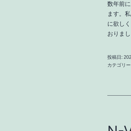
数年前に
ます。私
に欲しく
おりま
投稿日:
20
カテゴリー
N-