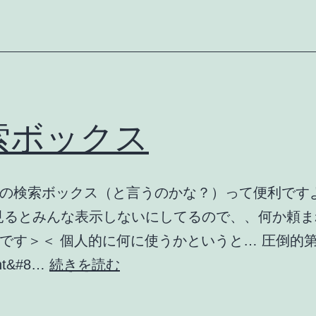
索ボックス
owsの検索ボックス（と言うのかな？）って便利です
見るとみんな表示しないにしてるので、、何か頼ま
です＞＜ 個人的に何に使うかというと… 圧倒的
検
nt&#8…
続きを読む
索
ボ