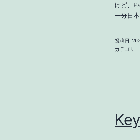
けど、P
一分日
投稿日:
20
カテゴリー
Key